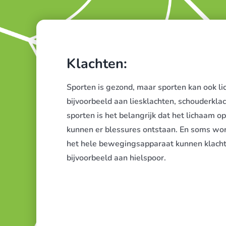
Klachten:
Sporten is gezond, maar sporten kan ook li
bijvoorbeeld aan liesklachten, schouderklac
sporten is het belangrijk dat het lichaam op a
kunnen er blessures ontstaan. En soms wor
het hele bewegingsapparaat kunnen klachten
bijvoorbeeld aan hielspoor.