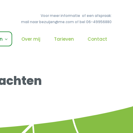
Voor meer informatie of een afspraak:
mail naar bezuijen@me.com of bel 06-49956880
n
Over mij
Tarieven
Contact
lachten