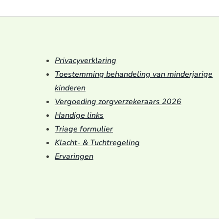
Privacyverklaring
Toestemming behandeling van minderjarige
kinderen
Vergoeding zorgverzekeraars 2026
Handige links
Triage formulier
Klacht- & Tuchtregeling
Ervaringen