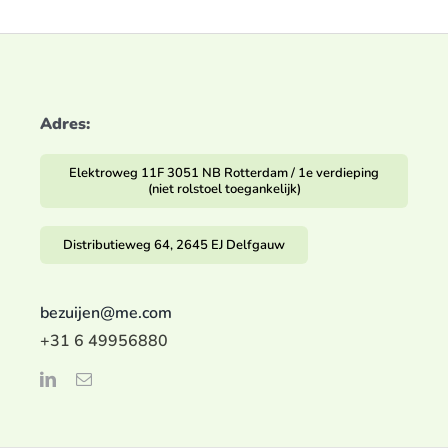
Adres:
Elektroweg 11F 3051 NB Rotterdam / 1e verdieping
(niet rolstoel toegankelijk)
Distributieweg 64, 2645 EJ Delfgauw
bezuijen@me.com
+31 6 49956880