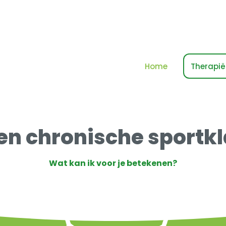
Home
Therapië
en chronische sportk
Wat kan ik voor je betekenen?