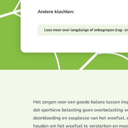
Andere klachten:
Lees meer over langdurige of onbegrepen (rug- e
Het zorgen voor een goede balans tussen insp
dat sportieve belasting geen overbelasting wo
doorbloeding en souplesse van het weefsel, 
houden om het weefsel te versterken en mee