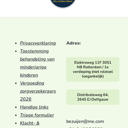
Privacyverklaring
Adres:
Toestemming
behandeling van
Elektroweg 11F 3051
minderjarige
NB Rotterdam / 1e
verdieping (niet rolstoel
kinderen
toegankelijk)
Vergoeding
zorgverzekeraars
Distributieweg 64,
2026
2645 EJ Delfgauw
Handige links
Triage formulier
bezuijen@me.com
Klacht- &