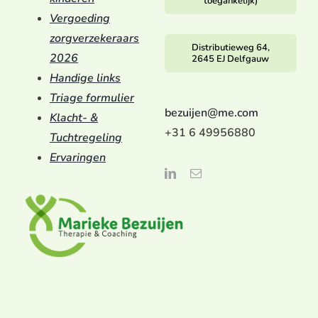
toegankelijk)
Vergoeding
zorgverzekeraars
Distributieweg 64,
2026
2645 EJ Delfgauw
Handige links
Triage formulier
bezuijen@me.com
Klacht- &
+31 6 49956880
Tuchtregeling
Ervaringen