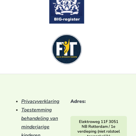
Privacyverklaring
Adres:
Toestemming
behandeling van
Elektroweg 11F 3051
minderjarige
NB Rotterdam / 1e
verdieping (niet rolstoel
kinderen