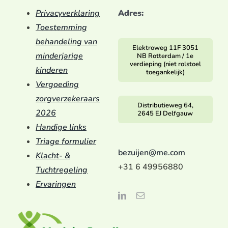
Privacyverklaring
Adres:
Toestemming
behandeling van
Elektroweg 11F 3051
minderjarige
NB Rotterdam / 1e
verdieping (niet rolstoel
kinderen
toegankelijk)
Vergoeding
zorgverzekeraars
Distributieweg 64,
2026
2645 EJ Delfgauw
Handige links
Triage formulier
bezuijen@me.com
Klacht- &
+31 6 49956880
Tuchtregeling
Ervaringen