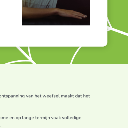
 ontspanning van het weefsel maakt dat het
ame en op lange termijn vaak volledige
.