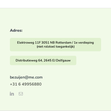
Adres:
Elektroweg 11F 3051 NB Rotterdam / 1e verdieping
(niet rolstoel toegankelijk)
Distributieweg 64, 2645 EJ Delfgauw
bezuijen@me.com
+31 6 49956880