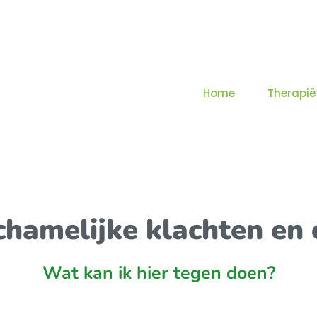
Home
Therapië
chamelijke klachten e
Wat kan ik hier tegen doen?