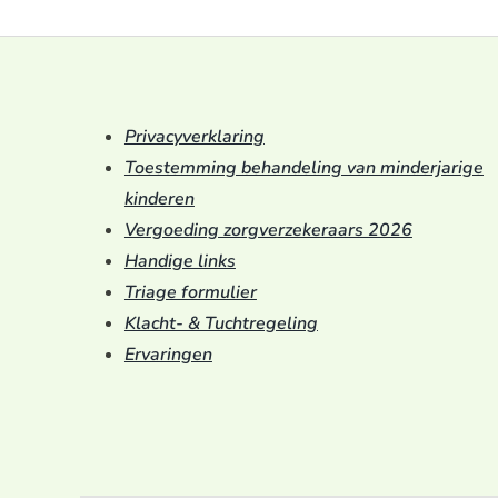
Privacyverklaring
Toestemming behandeling van minderjarige
kinderen
Vergoeding zorgverzekeraars 2026
Handige links
Triage formulier
Klacht- & Tuchtregeling
Ervaringen