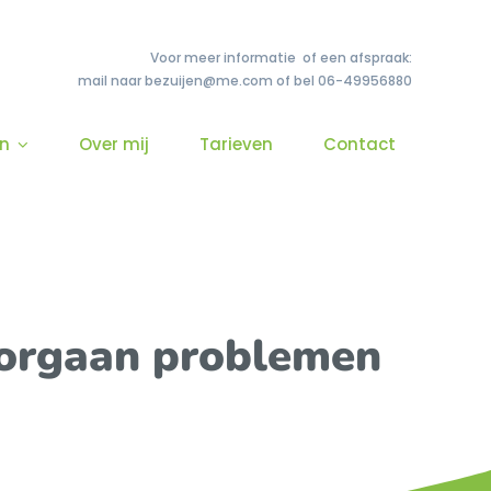
Voor meer informatie of een afspraak:
mail naar bezuijen@me.com of bel 06-49956880
n
Over mij
Tarieven
Contact
n orgaan problemen