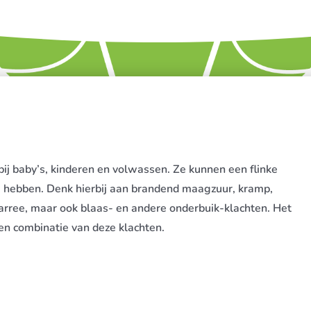
ij baby’s, kinderen en volwassen. Ze kunnen een flinke
lg hebben. Denk hierbij aan brandend maagzuur, kramp,
diarree, maar ook blaas- en andere onderbuik-klachten. Het
en combinatie van deze klachten.